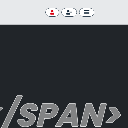
/SPAN>