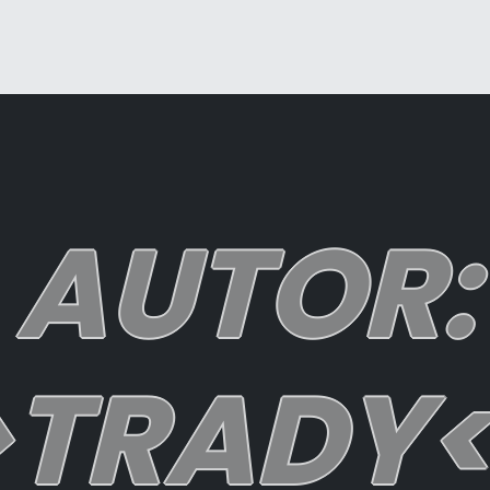
AUTOR:
>TRADY<