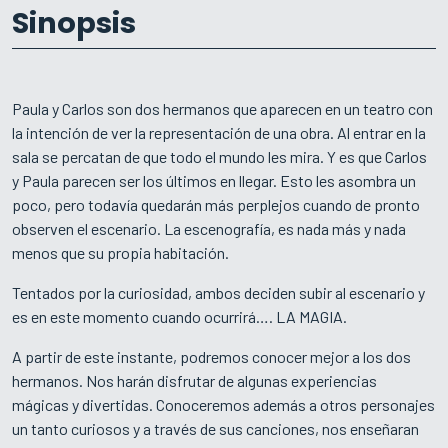
Sinopsis
Paula y Carlos son dos hermanos que aparecen en un teatro con
la intención de ver la representación de una obra. Al entrar en la
sala se percatan de que todo el mundo les mira. Y es que Carlos
y Paula parecen ser los últimos en llegar. Esto les asombra un
poco, pero todavía quedarán más perplejos cuando de pronto
observen el escenario. La escenografía, es nada más y nada
menos que su propia habitación.
Tentados por la curiosidad, ambos deciden subir al escenario y
es en este momento cuando ocurrirá…. LA MAGIA.
A partir de este instante, podremos conocer mejor a los dos
hermanos. Nos harán disfrutar de algunas experiencias
mágicas y divertidas. Conoceremos además a otros personajes
un tanto curiosos y a través de sus canciones, nos enseñaran