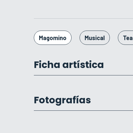
Magomino
Musical
Tea
Ficha artística
Fotografías