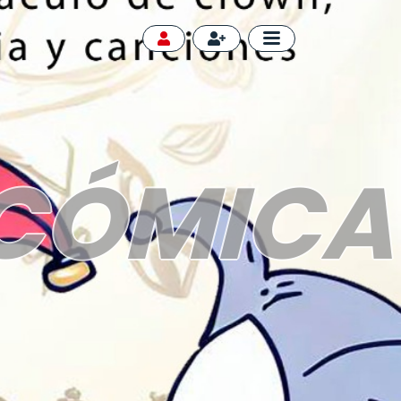
 CÓMICA