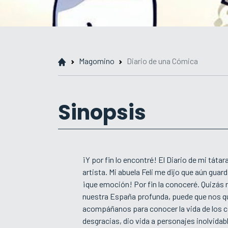
Magomino
Diario de una Cómica
Sinopsis
¡Y por fin lo encontré! El Diario de mi táta
artista. Mi abuela Feli me dijo que aún guar
¡que emoción! Por fin la conoceré. Quizás 
nuestra España profunda, puede que nos qued
acompáñanos para conocer la vida de los có
desgracias, dio vida a personajes inolvidab