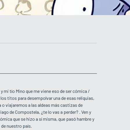
as y mi tío Mino que me viene eso de ser cómica /
n los titos para desempolvar una de esas reliquias,
 o viajaremos a las aldeas más castizas de
iago de Compostela, ¿te lo vas a perder? . Ven y
 cómica que se hizo a sí misma, que pasó hambre y
 de nuestro país.