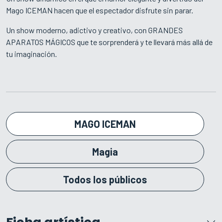
Mago ICEMAN hacen que el espectador disfrute sin parar.
Un show moderno, adictivo y creativo, con GRANDES
APARATOS MÁGICOS que te sorprenderá y te llevará más allá de
tu imaginación.
MAGO ICEMAN
Magia
Todos los públicos