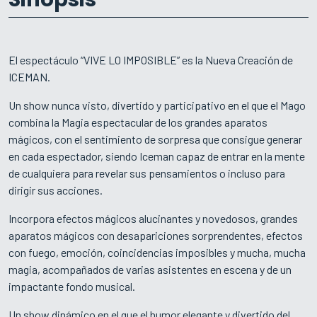
El espectáculo “VIVE LO IMPOSIBLE” es la Nueva Creación de
ICEMAN.
Un show nunca visto, divertido y participativo en el que el Mago
combina la Magia espectacular de los grandes aparatos
mágicos, con el sentimiento de sorpresa que consigue generar
en cada espectador, siendo Iceman capaz de entrar en la mente
de cualquiera para revelar sus pensamientos o incluso para
dirigir sus acciones.
Incorpora efectos mágicos alucinantes y novedosos, grandes
aparatos mágicos con desapariciones sorprendentes, efectos
con fuego, emoción, coincidencias imposibles y mucha, mucha
magia, acompañados de varias asistentes en escena y de un
impactante fondo musical.
Un show dinámico en el que el humor elegante y divertido del