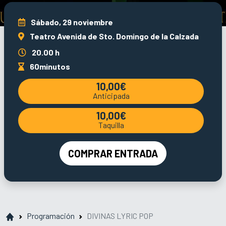
Sábado, 29 noviembre
Teatro Avenida de Sto. Domingo de la Calzada
20.00 h
60minutos
10,00€
Anticipada
10,00€
Taquilla
COMPRAR ENTRADA
Programación
DIVINAS LYRIC POP