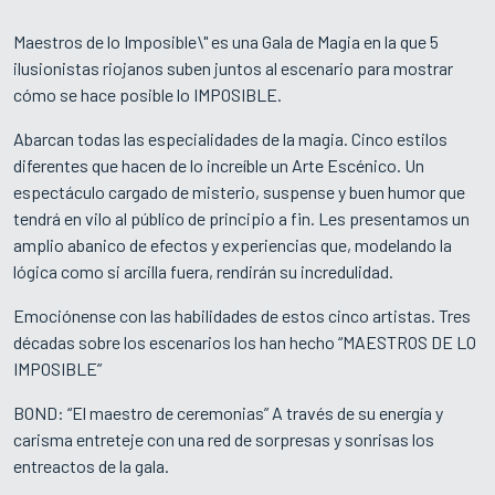
Maestros de lo Imposible\" es una Gala de Magia en la que 5
ilusionistas riojanos suben juntos al escenario para mostrar
cómo se hace posible lo IMPOSIBLE.
Abarcan todas las especialidades de la magia. Cinco estilos
diferentes que hacen de lo increíble un Arte Escénico. Un
espectáculo cargado de misterio, suspense y buen humor que
tendrá en vilo al público de principio a fin. Les presentamos un
amplio abanico de efectos y experiencias que, modelando la
lógica como si arcilla fuera, rendirán su incredulidad.
Emociónense con las habilidades de estos cinco artistas. Tres
décadas sobre los escenarios los han hecho “MAESTROS DE LO
IMPOSIBLE”
BOND: “El maestro de ceremonias” A través de su energía y
carisma entreteje con una red de sorpresas y sonrisas los
entreactos de la gala.