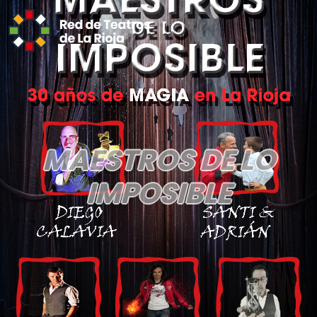
MAESTROS DE LO
IMPOSIBLE