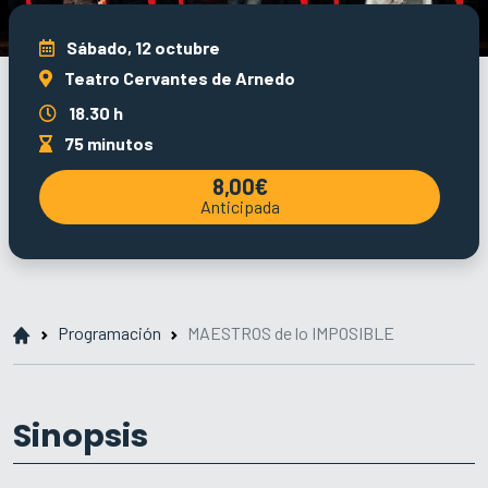
Sábado, 12 octubre
Teatro Cervantes de Arnedo
18.30 h
75 minutos
8,00€
Anticipada
Programación
MAESTROS de lo IMPOSIBLE
Sinopsis